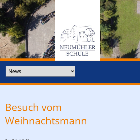
Zielseite
Besuch vom
Weihnachtsmann