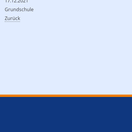
17.12.2021
Grundschule
Zurück