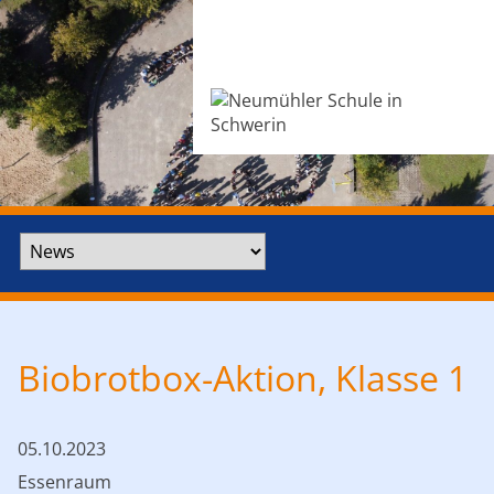
Zielseite
Biobrotbox-Aktion, Klasse 1
05.10.2023
Essenraum