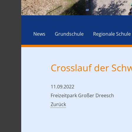
News
Grundschule
Regionale Schule
Crosslauf der Sch
11.09.2022
Freizeitpark Großer Dreesch
Zurück