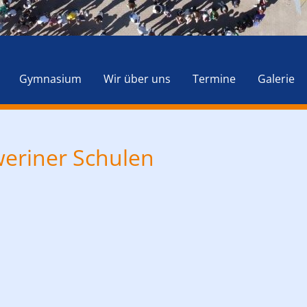
Navigation
überspringen
Gymnasium
Wir über uns
Termine
Galerie
weriner Schulen