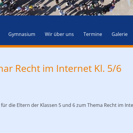
Navigation
überspringen
Gymnasium
Wir über uns
Termine
Galerie
r Recht im Internet Kl. 5/6
für die Eltern der Klassen 5 und 6 zum Thema Recht im Int