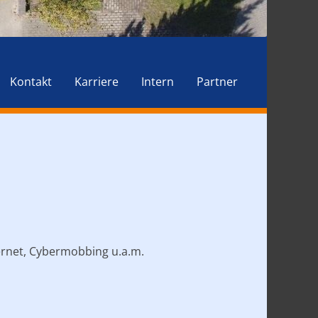
Kontakt
Karriere
Intern
Partner
ernet, Cybermobbing u.a.m.