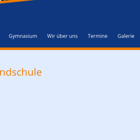
Navigation
überspringen
Gymnasium
Wir über uns
Termine
Galerie
undschule