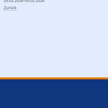
03.02.2026–05.02.2026
Zurück