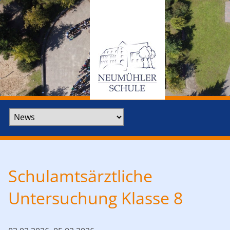
Zielseite
Schulamtsärztliche
Untersuchung Klasse 8