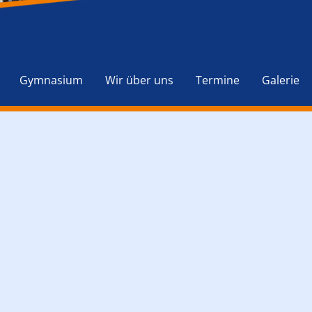
Navigation
überspringen
Gymnasium
Wir über uns
Termine
Galerie