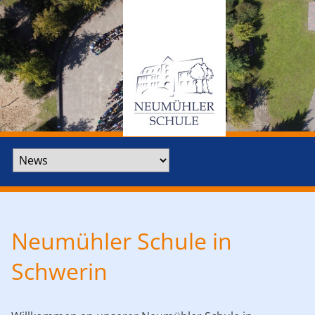
Zielseite
Neumühler Schule in
Schwerin