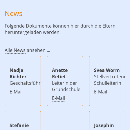
News
Folgende Dokumente können hier durch die Eltern
heruntergeladen werden:
Alle News
ansehen ...
Nadja
Anette
Svea Worm
Richter
Retiet
Stellvertretende
Geschäftsführerin/Schulleiterin
Leiterin der
Schulleiterin
Grundschule
E-Mail
E-Mail
E-Mail
Stefanie
Josephin