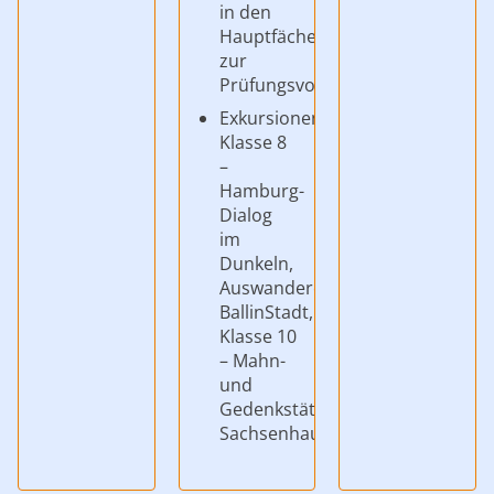
in den
Hauptfächern
zur
Prüfungsvorbereitung)
Exkursionen:
Klasse 8
–
Hamburg-
Dialog
im
Dunkeln,
Auswanderermuseum
BallinStadt,
Klasse 10
– Mahn-
und
Gedenkstätte
Sachsenhausen